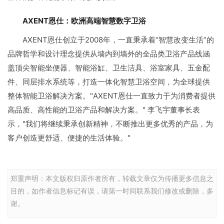
AXENT恩仕：欧洲高端智慧数字卫浴
AXENT恩仕创立于2008年，一直秉承着“智慧改变生活”的
品牌哲学和设计理念提供从墙内到墙外的全品类卫浴产品线涵
盖顶尖智能坐便器、智能浴缸、卫生洁具、浴室家具、五金配
件、同层排水系统等，打造一体化智慧卫浴空间，为全球提供
整体智能卫浴解决方案。"AXENT恩仕一直致力于为消费者提供
高品质、高性能的卫浴产品和解决方案。" 李飞宇董事长表
示，"我们将继续秉承创新精神，不断推出更多优秀的产品，为
客户创造更舒适、便捷的生活体验。"
郑重声明：本文版权归原作者所有，转载文章仅为传播更多信息之
目的，如作者信息标记有误，请第一时间联系我们修改或删除，多
谢。