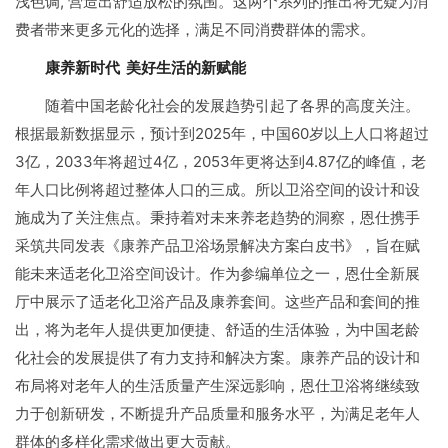
浅色调, 营造出舒适放松的氛围。这两个系列的推出将无疑为消
费者带来更多元化的选择，满足不同消费群体的需求。
康养新时代 美好生活的新赋能
随着中国老龄化社会的发展趋势引起了各界的高度关注。
根据最新数据显示，预计到2025年，中国60岁以上人口将超过
3亿，2033年将超过4亿，2053年更将达到4.87亿的峰值，老
年人口比例将超过整体人口的三成。所以卫浴空间的设计和设
施成为了关注焦点。秉持着对未来养老趋势的洞察，恩仕携手
采筑共同发表《康养产品卫浴场景解决方案白皮书》，旨在赋
能未来适老化卫浴空间设计。作为参编单位之一，恩仕全新展
厅中展示了适老化卫浴产品及康养套间。这些产品和套间的推
出，将为老年人提供更加便捷、舒适的生活体验，为中国老龄
化社会的发展提供了有力支持和解决方案。康养产品的设计和
布局将对老年人的生活质量产生深远影响，恩仕卫浴将继续致
力于创新研发，不断提升产品质量和服务水平，为满足老年人
群体的多样化需求做出更大贡献。