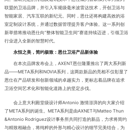
联盟的卫浴品牌，并引入车规级毫米波雷达技术，开创卫浴与
智能家居、汽车互联的新纪元。同时，恩仕还将构建高效的浴
室定制设计系统，并通过数据管理提升客户体验。这一系列创
新举措将推动恩仕向“整体智能卫生间”赛道持续迈进，引领卫浴
行业进入全新的智慧时代。
永恒之美，简约极致：恩仕卫浴产品新体验
在本次品牌发布会上，AXENT恩仕隆重推出了两大系列新
品——META系列和NOVIA系列，这两款新品的亮相不仅彰显了
恩仕在产品研发和创新领域的卓越实力，更标志着品牌在追求
卫浴空间艺术化和智能化道路上的坚定步伐。
会上意大利殿堂级设计师Antonio 激情澎湃的向大家介绍
了META系列的诞生。META系列是由AXNET与Matteo Thun
&Antonio Rodriguez设计事务所共同打造的新品，力求将简约
与精致相融合，将纯粹的外形与精心设计的细节完美结合，为