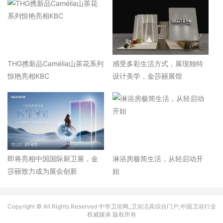
THG携新品Camélia山茶花系列
感受多彩生活方式，展现独特
惊艳亮相KBC
设计美学，金莎丽展馆
即将亮相中国国际厨卫展，金
淋浴房极简生活，从轻启动开
莎丽致力成为展会创新
始
Copyright © All Rights Reserved 中华卫浴网_卫浴洁具综合门户,中国卫浴行业
权威媒体 版权所有