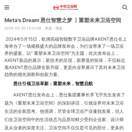
Meta’s Dream 恩仕智慧之梦 丨重塑未来卫浴空间
2024-05-20 13:10:48
来源：搜狐
2024年5月15日，欧洲高端智能数字卫浴品牌AXENT恩仕在上
海举办了一场规模盛大的品牌发布会，为行业带来了一场卫浴
界的盛宴。以" 重塑未来卫浴空间"为主题，此次发布会上，
AXENT新品的展示，新技术的呈现，新赛道的拓张，不仅标志
着AXENT恩仕品牌全新升级，更是向业界展示了其对未来卫浴
趋势的领先洞察和创新力量。
恩仕引领卫浴革新：重塑未来，智慧启航
AXENT恩仕发布会上，恩仕集团董事长李飞宇先生发表了
题为《重塑未来卫浴空间》的深刻讲话，引领业界对未来卫浴
生活的全新思考。他强调，尽管全球卫浴产业蓬勃发展，但人
们在卫浴空间中的生活状态与品质却鲜少受到企业家、设计师
及从业者的深度关注。卫浴空间不仅仅是可见的部分，更多的